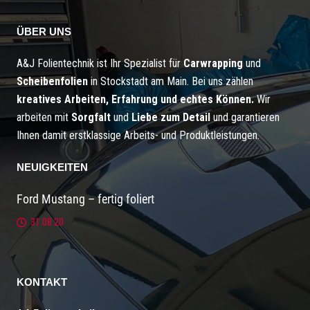
ÜBER UNS
A&J Folientechnik ist Ihr Spezialist für
Carwrapping
und
Scheibenfolien
in Stockstadt am Main. Bei uns zählen
kreatives Arbeiten, Erfahrung und echtes Können.
Wir
arbeiten mit
Sorgfalt
und
Liebe zum Detail
und garantieren
Ihnen damit erstklassige Arbeits- und Produktleistungen.
NEUIGKEITEN
Ford Mustang – fertig foliert
31.08.20
KONTAKT