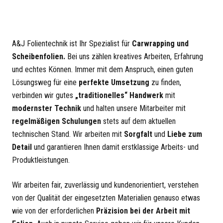
A&J Folientechnik ist Ihr Spezialist für
Carwrapping und
Scheibenfolien.
Bei uns zählen kreatives Arbeiten, Erfahrung
und echtes Können. Immer mit dem Anspruch, einen guten
Lösungsweg für eine
perfekte Umsetzung
zu finden,
verbinden wir gutes
„traditionelles“ Handwerk
mit
modernster Technik
und halten unsere Mitarbeiter mit
regelmäßigen Schulungen
stets auf dem aktuellen
technischen Stand. Wir arbeiten mit
Sorgfalt
und
Liebe zum
Detail
und garantieren Ihnen damit erstklassige Arbeits- und
Produktleistungen.
Wir arbeiten fair, zuverlässig und kundenorientiert, verstehen
von der Qualität der eingesetzten Materialien genauso etwas
wie von der erforderlichen
Präzision bei der Arbeit mit