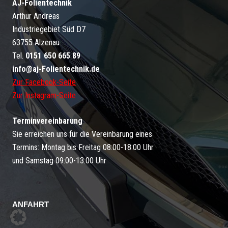
AJ-Folientechnik
Arthur Andreas
Industriegebiet Süd D7
63755 Alzenau
Tel.
0151 650 665 89
info@aj-Folientechnik.de
Zur Facebook-Seite
Zur Instagram-Seite
Terminvereinbarung
Sie erreichen uns für die Vereinbarung eines
Termins: Montag bis Freitag 08:00-18:00 Uhr
und Samstag 09:00-13:00 Uhr
ANFAHRT